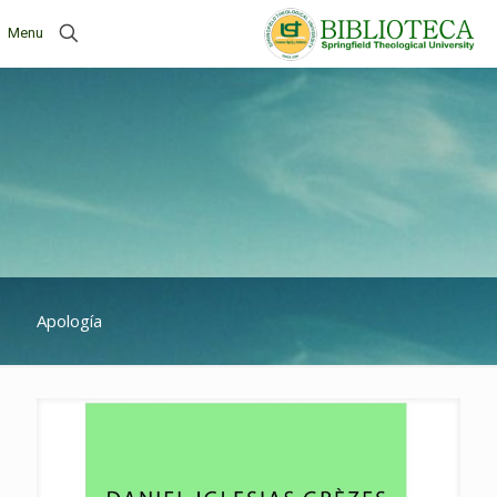
Menu
Apología