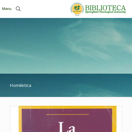
Menu
Homiletica