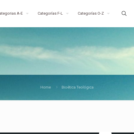
ategorias A-E
Categorías F-L
Categorías O-Z
Home
Bioética Teológica