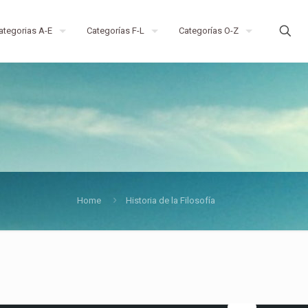
ategorias A-E
Categorías F-L
Categorías O-Z
Home
Historia de la Filosofía