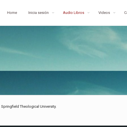
Home
Inicia sesión
Audio Libros
Videos
C
Springfield Theological University.